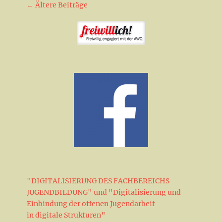
Beitrag-
←
Ältere Beiträge
Navigation
"DIGITALISIERUNG DES FACHBEREICHS
JUGENDBILDUNG" und "Digitalisierung und
Einbindung der offenen Jugendarbeit
in digitale Strukturen"