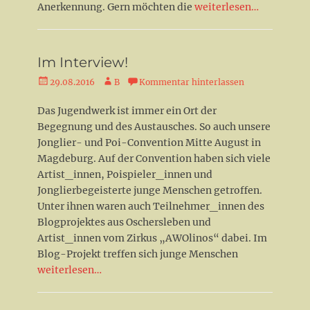
Anerkennung. Gern möchten die
weiterlesen…
Im Interview!
Veröffentlicht
Autor
29.08.2016
B
Kommentar hinterlassen
am
Das Jugendwerk ist immer ein Ort der
Begegnung und des Austausches. So auch unsere
Jonglier- und Poi-Convention Mitte August in
Magdeburg. Auf der Convention haben sich viele
Artist_innen, Poispieler_innen und
Jonglierbegeisterte junge Menschen getroffen.
Unter ihnen waren auch Teilnehmer_innen des
Blogprojektes aus Oschersleben und
Artist_innen vom Zirkus „AWOlinos“ dabei. Im
Blog-Projekt treffen sich junge Menschen
weiterlesen…