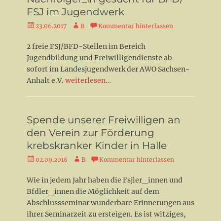
FSJ im Jugendwerk
Veröffentlicht
Autor
23.06.2017
B
Kommentar hinterlassen
am
2 freie FSJ/BFD-Stellen im Bereich
Jugendbildung und Freiwilligendienste ab
sofort im Landesjugendwerk der AWO Sachsen-
Anhalt e.V.
weiterlesen…
Spende unserer Freiwilligen an
den Verein zur Förderung
krebskranker Kinder in Halle
Veröffentlicht
Autor
02.09.2016
B
Kommentar hinterlassen
am
Wie in jedem Jahr haben die Fsjler_innen und
Bfdler_innen die Möglichkeit auf dem
Abschlussseminar wunderbare Erinnerungen aus
ihrer Seminarzeit zu ersteigen. Es ist witziges,