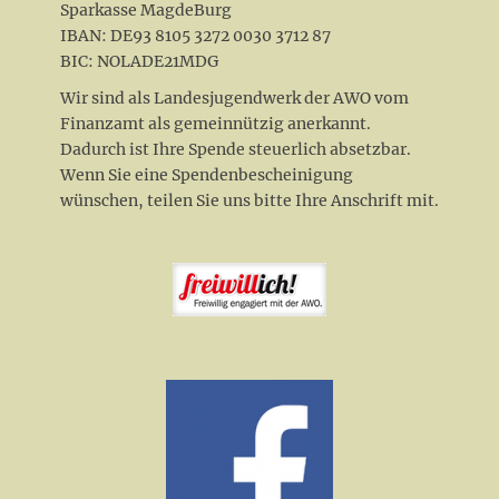
Sparkasse MagdeBurg
IBAN: DE93 8105 3272 0030 3712 87
BIC: NOLADE21MDG
Wir sind als Landesjugendwerk der AWO vom
Finanzamt als gemeinnützig anerkannt.
Dadurch ist Ihre Spende steuerlich absetzbar.
Wenn Sie eine Spendenbescheinigung
wünschen, teilen Sie uns bitte Ihre Anschrift mit.