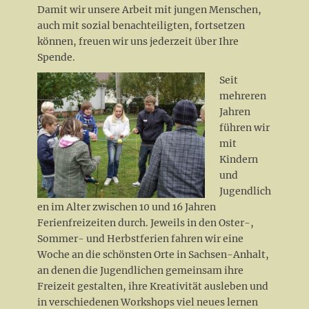
Damit wir unsere Arbeit mit jungen Menschen,
auch mit sozial benachteiligten, fortsetzen
können, freuen wir uns jederzeit über Ihre
Spende.
Seit
mehreren
Jahren
führen wir
mit
Kindern
und
Jugendlich
en im Alter zwischen 10 und 16 Jahren
Ferienfreizeiten durch. Jeweils in den Oster-,
Sommer- und Herbstferien fahren wir eine
Woche an die schönsten Orte in Sachsen-Anhalt,
an denen die Jugendlichen gemeinsam ihre
Freizeit gestalten, ihre Kreativität ausleben und
in verschiedenen Workshops viel neues lernen