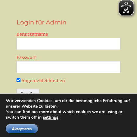
Login für Admin
Benutzername
Passwort
Angemeldet bleiben
Wir verwenden Cookies, um dir die bestmögliche Erfahrung auf
Passwort zurücksetzen
unserer Website zu bieten.
You can find out more about which cookies we are using or
switch them off in
settings
.
Copyright © 2026
Landesjugendwerk der AWO Sachsen-Anhalt
Akzeptieren
e.V.
. All Rights Reserved.
Datenschutz
|
Impressum