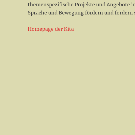
themenspezifische Projekte und Angebote init
Sprache und Bewegung fördern und fordern s
Homepage der Kita