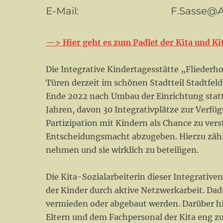
E-Mail: F.Sasse@AWO-J
—> Hier geht es zum Padlet der Kita und Ki
Die Integrative Kindertagesstätte „Fliederho
Türen derzeit im schönen Stadtteil Stadtfel
Ende 2022 nach Umbau der Einrichtung stattfi
Jahren, davon 30 Integrativplätze zur Verfügu
Partizipation mit Kindern als Chance zu vers
Entscheidungsmacht abzugeben. Hierzu zählt
nehmen und sie wirklich zu beteiligen.
Die Kita-Sozialarbeiterin dieser Integrativen
der Kinder durch aktive Netzwerkarbeit. Da
vermieden oder abgebaut werden. Darüber hi
Eltern und dem Fachpersonal der Kita eng