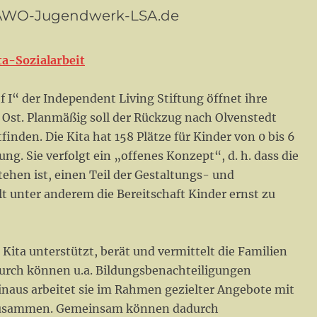
ugendwerk-LSA.de
ta-Sozialarbeit
f I“ der Independent Living Stiftung öffnet ihre
d Ost. Planmäßig soll der Rückzug nach Olvenstedt
nden. Die Kita hat 158 Plätze für Kinder von 0 bis 6
ng. Sie verfolgt ein „offenes Konzept“, d. h. dass die
tehen ist, einen Teil der Gestaltungs- und
 unter anderem die Bereitschaft Kinder ernst zu
 Kita unterstützt, berät und vermittelt die Familien
durch können u.a. Bildungsbenachteiligungen
naus arbeitet sie im Rahmen gezielter Angebote mit
 zusammen. Gemeinsam können dadurch