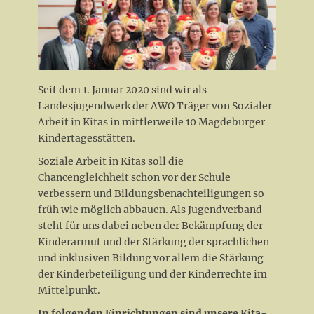
Seit dem 1. Januar 2020 sind wir als
Landesjugendwerk der AWO Träger von Sozialer
Arbeit in Kitas in mittlerweile 10 Magdeburger
Kindertagesstätten.
Soziale Arbeit in Kitas soll die
Chancengleichheit schon vor der Schule
verbessern und Bildungsbenachteiligungen so
früh wie möglich abbauen. Als Jugendverband
steht für uns dabei neben der Bekämpfung der
Kinderarmut und der Stärkung der sprachlichen
und inklusiven Bildung vor allem die Stärkung
der Kinderbeteiligung und der Kinderrechte im
Mittelpunkt.
In folgenden Einrichtungen sind unsere Kita-