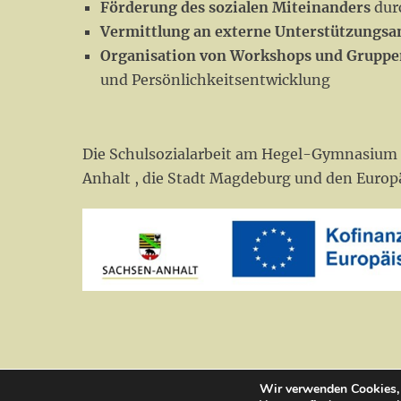
Förderung des sozialen Miteinanders
durc
Vermittlung an externe Unterstützungsa
Organisation von Workshops und Grupp
und Persönlichkeitsentwicklung
Die Schulsozialarbeit am Hegel-Gymnasium 
Anhalt , die Stadt Magdeburg und den Europ
Wir verwenden Cookies, 
Copyright © 2026
Lan