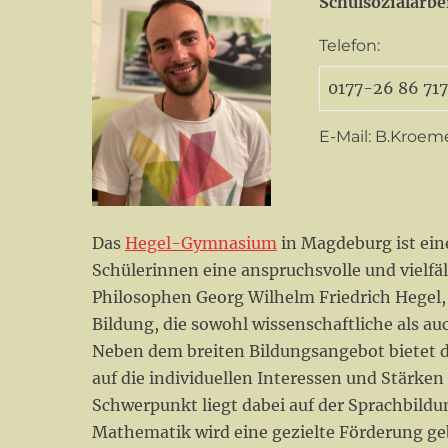
Schulsozialarb
Telefon:
0177-26 86 71
E-Mail: B.Kro
Das
Hegel-Gymnasium
in Magdeburg ist eine
Schülerinnen eine anspruchsvolle und vielfä
Philosophen Georg Wilhelm Friedrich Hegel, 
Bildung, die sowohl wissenschaftliche als a
Neben dem breiten Bildungsangebot bietet d
auf die individuellen Interessen und Stärke
Schwerpunkt liegt dabei auf der Sprachbild
Mathematik wird eine gezielte Förderung ge