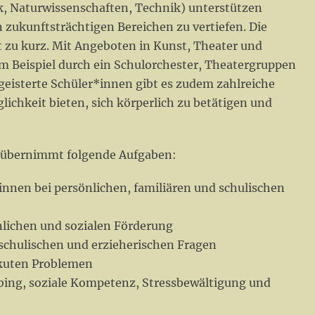
 Naturwissenschaften, Technik) unterstützen
n zukunftsträchtigen Bereichen zu vertiefen. Die
t zu kurz. Mit Angeboten in Kunst, Theater und
m Beispiel durch ein Schulorchester, Theatergruppen
geisterte Schüler*innen gibt es zudem zahlreiche
ichkeit bieten, sich körperlich zu betätigen und
 übernimmt folgende Aufgaben:
innen bei persönlichen, familiären und schulischen
lichen und sozialen Förderung
schulischen und erzieherischen Fragen
akuten Problemen
ng, soziale Kompetenz, Stressbewältigung und