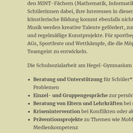
den MINT-Fächern (Mathematik, Informatik,
Schülerinnen dabei, ihre Interessen in diese
künstlerische Bildung kommt ebenfalls nich
Musik werden kreative Talente gefördert, zu
und regelmäßige Kunstprojekte. Für sportbe
AGs, Sportfeste und Wettkämpfe, die die Mögl
Teamgeist zu entwickeln.
Die Schulsozialarbeit am Hegel-Gymnasium
Beratung und Unterstützung
für Schüler*
Problemen
Einzel- und Gruppengespräche
zur persön
Beratung von Eltern und Lehrkräften
bei 
Krisenintervention
bei Konflikten oder 
Präventionsprojekte
zu Themen wie Mobbi
Medienkompetenz