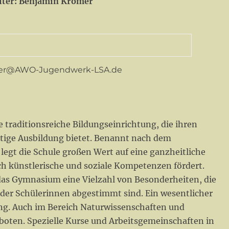
eiter: Benjamin Krömer
7
emer@AWO-Jugendwerk-LSA.de
 traditionsreiche Bildungseinrichtung, die ihren
ltige Ausbildung bietet. Benannt nach dem
legt die Schule großen Wert auf eine ganzheitliche
uch künstlerische und soziale Kompetenzen fördert.
as Gymnasium eine Vielzahl von Besonderheiten, die
n der Schülerinnen abgestimmt sind. Ein wesentlicher
ung. Auch im Bereich Naturwissenschaften und
boten. Spezielle Kurse und Arbeitsgemeinschaften in