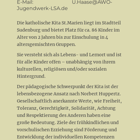
E-Mail: U.Haase@AWO-
Jugendwerk-LSA.de
Die katholische Kita St.Marien liegt im Stadtteil
Sudenburg und bietet Platz für ca. 86 Kinder im
Alter von 2 Jahren bis zur Einschulung in 4
altersgemischten Gruppen.
Sie versteht sich als Lebens- und Lernort und ist
für alle Kinder offen – unabhängig von ihrem
kulturellen, religiösen und/oder sozialen
Hintergrund.
Der pädagogische Schwerpunkt der Kita ist der
lebensbezogene Ansatz nach Norbert Huppertz.
Gesellschaftlich anerkannte Werte, wie Freiheit,
Toleranz, Gerechtigkeit, Solidarität, Achtung
und Respektierung des Anderen haben eine
große Bedeutung. Ziele der frühkindlichen und
vorschulischen Erziehung sind Förderung und
Entwicklung der individuellen Kompetenzen