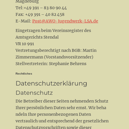
Magdeburg
Tel:+49 391 – 83 80 90 44
Fax: +49 391 – 40 82 458
E-Mail:
Post@AWO-Jugendwerk-LSA.de
Eingetragen beim Vereinsregister des
Amtsgerichts Stendal
VR 10 991
Vertretungsberechtigt nach BGB: Martin
Zimmermann (Vorstandsvorsitzender)
Stellvertreterin: Stephanie Behrens
Rechtliches
Datenschutzerklärung
Datenschutz
Die Betreiber dieser Seiten nehmenden Schutz
Ihrer persönlichen Daten sehr ernst. Wir beha
ndeln Ihre personenbezogenen Daten
vertraulich und entsprechend der gesetzlichen
Datenschutzvorschriften sowie dieser