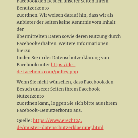
Facebook den Besuch unserer Seiten Ihrem
Benutzerkonto
zuordnen. Wir weisen darauf hin, dass wir als
Anbieter der Seiten keine Kenntnis vom Inhalt
der
übermittelten Daten sowie deren Nutzung durch
Facebook erhalten. Weitere Informationen
hierzu
finden Sie in der Datenschutzerklärung von
Facebook unter
https://de-
de.facebook.com/policy.php
.
Wenn Sie nicht wünschen, dass Facebook den
Besuch unserer Seiten Ihrem Facebook-
Nutzerkonto
zuordnen kann, loggen Sie sich bitte aus Ihrem
Facebook-Benutzerkonto aus.
Quelle:
https://www.erecht24.
de/muster-datenschutzerklaerung.html