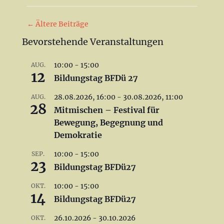
Beitrag-
←
Ältere Beiträge
Navigation
Bevorstehende Veranstaltungen
10:00
-
15:00
AUG.
12
Bildungstag BFDü 27
28.08.2026, 16:00
-
30.08.2026, 11:00
AUG.
28
Mitmischen – Festival für
Bewegung, Begegnung und
Demokratie
10:00
-
15:00
SEP.
23
Bildungstag BFDü27
10:00
-
15:00
OKT.
14
Bildungstag BFDü27
26.10.2026
-
30.10.2026
OKT.