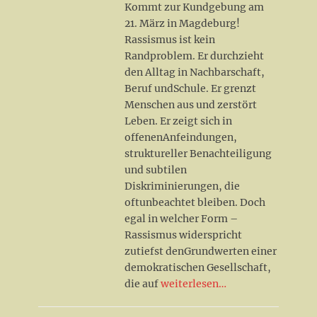
Kommt zur Kundgebung am
21. März in Magdeburg!
Rassismus ist kein
Randproblem. Er durchzieht
den Alltag in Nachbarschaft,
Beruf undSchule. Er grenzt
Menschen aus und zerstört
Leben. Er zeigt sich in
offenenAnfeindungen,
struktureller Benachteiligung
und subtilen
Diskriminierungen, die
oftunbeachtet bleiben. Doch
egal in welcher Form –
Rassismus widerspricht
zutiefst denGrundwerten einer
demokratischen Gesellschaft,
die auf
weiterlesen…