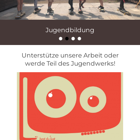
Jugendbildung
•
•
•
•
Veröffentlicht am
von
B
Unterstütze unsere Arbeit oder
werde Teil des Jugendwerks!