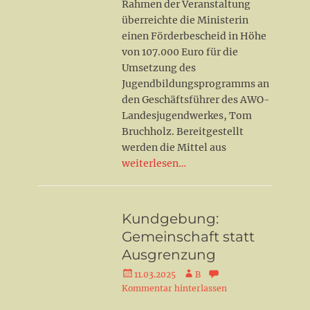
Rahmen der Veranstaltung
überreichte die Ministerin
einen Förderbescheid in Höhe
von 107.000 Euro für die
Umsetzung des
Jugendbildungsprogramms an
den Geschäftsführer des AWO-
Landesjugendwerkes, Tom
Bruchholz. Bereitgestellt
werden die Mittel aus
weiterlesen…
Kundgebung:
Gemeinschaft statt
Ausgrenzung
Veröffentlicht
Autor
11.03.2025
B
am
Kommentar hinterlassen