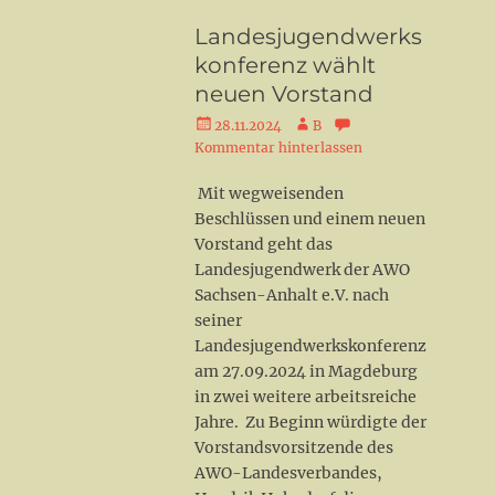
Landesjugendwerks
konferenz wählt
neuen Vorstand
Veröffentlicht
Autor
28.11.2024
B
am
Kommentar hinterlassen
Mit wegweisenden
Beschlüssen und einem neuen
Vorstand geht das
Landesjugendwerk der AWO
Sachsen-Anhalt e.V. nach
seiner
Landesjugendwerkskonferenz
am 27.09.2024 in Magdeburg
in zwei weitere arbeitsreiche
Jahre. Zu Beginn würdigte der
Vorstandsvorsitzende des
AWO-Landesverbandes,