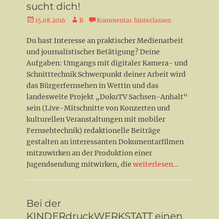
sucht dich!
Veröffentlicht
Autor
15.08.2016
B
Kommentar hinterlassen
am
Du hast Interesse an praktischer Medienarbeit
und journalistischer Betätigung? Deine
Aufgaben: Umgangs mit digitaler Kamera- und
Schnitttechnik Schwerpunkt deiner Arbeit wird
das Bürgerfernsehen in Wettin und das
landesweite Projekt „DokuTV Sachsen-Anhalt“
sein (Live-Mitschnitte von Konzerten und
kulturellen Veranstaltungen mit mobiler
Fernsehtechnik) redaktionelle Beiträge
gestalten an interessanten Dokumentarfilmen
mitzuwirken an der Produktion einer
Jugendsendung mitwirken, die
weiterlesen…
Bei der
KINDERdruckWERKSTATT einen