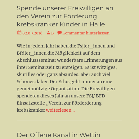
Spende unserer Freiwilligen an
den Verein zur Förderung
krebskranker Kinder in Halle
Veröffentlicht
Autor
02.09.2016
B
Kommentar hinterlassen
am
Wie in jedem Jahr haben die Fsjler_innen und
Bfdler_innen die Möglichkeit auf dem
Abschlussseminar wunderbare Erinnerungen aus
ihrer Seminarzeit zu ersteigen. Es ist witziges,
skurilles oder ganz absurdes, aber auch viel
Schönes dabei. Der Erlös geht immer an eine
gemeinnützige Organisation. Die Frewilligen
spendeten dieses Jahr an unsere FSJ/ BFD
Einsatzstelle „Verein zur Förderderung
krebskranker
weiterlesen…
Der Offene Kanal in Wettin