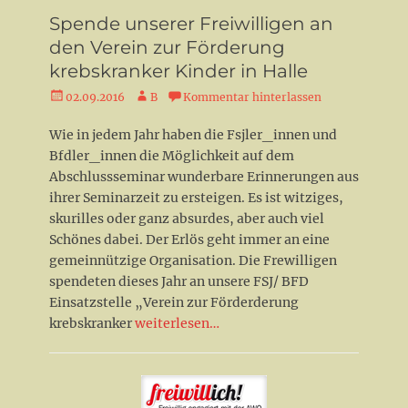
Spende unserer Freiwilligen an
den Verein zur Förderung
krebskranker Kinder in Halle
Veröffentlicht
Autor
02.09.2016
B
Kommentar hinterlassen
am
Wie in jedem Jahr haben die Fsjler_innen und
Bfdler_innen die Möglichkeit auf dem
Abschlussseminar wunderbare Erinnerungen aus
ihrer Seminarzeit zu ersteigen. Es ist witziges,
skurilles oder ganz absurdes, aber auch viel
Schönes dabei. Der Erlös geht immer an eine
gemeinnützige Organisation. Die Frewilligen
spendeten dieses Jahr an unsere FSJ/ BFD
Einsatzstelle „Verein zur Förderderung
krebskranker
weiterlesen…