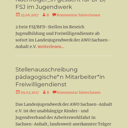
FSJ im Jugendwerk
Veröffentlicht
Autor
23.06.2017
B
Kommentar hinterlassen
am
2 freie FSJ/BFD-Stellen im Bereich
Jugendbildung und Freiwilligendienste ab
sofort im Landesjugendwerk der AWO Sachsen-
Anhalt e.V.
weiterlesen…
Stellenausschreibung
pädagogische*n Mitarbeiter*in
Freiwilligendienst
Veröffentlicht
Autor
09.03.2017
B
Kommentar hinterlassen
am
Das Landesjugendwerk der AWO Sachsen-Anhalt
e.V. ist der unabhängige Kinder- und
Jugendverband der Arbeiterwohlfahrt in
Sachsen-Anhalt, landesweit anerkannter Träger