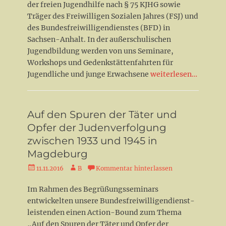
der freien Jugendhilfe nach § 75 KJHG sowie
Träger des Freiwilligen Sozialen Jahres (FSJ) und
des Bundesfreiwilligendienstes (BFD) in
Sachsen-Anhalt. In der außerschulischen
Jugendbildung werden von uns Seminare,
Workshops und Gedenkstättenfahrten für
Jugendliche und junge Erwachsene
weiterlesen…
Auf den Spuren der Täter und
Opfer der Judenverfolgung
zwischen 1933 und 1945 in
Magdeburg
Veröffentlicht
Autor
11.11.2016
B
Kommentar hinterlassen
am
Im Rahmen des Begrüßungsseminars
entwickelten unsere Bundesfreiwilligendienst-
leistenden einen Action-Bound zum Thema
„Auf den Spuren der Täter und Opfer der