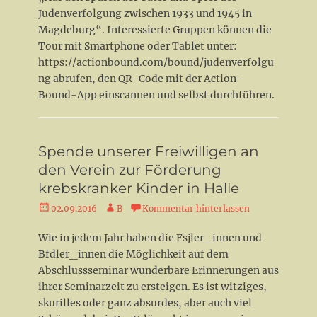
Judenverfolgung zwischen 1933 und 1945 in
Magdeburg“. Interessierte Gruppen können die
Tour mit Smartphone oder Tablet unter:
https://actionbound.com/bound/judenverfolgu
ng abrufen, den QR-Code mit der Action-
Bound-App einscannen und selbst durchführen.
Spende unserer Freiwilligen an
den Verein zur Förderung
krebskranker Kinder in Halle
Veröffentlicht
Autor
02.09.2016
B
Kommentar hinterlassen
am
Wie in jedem Jahr haben die Fsjler_innen und
Bfdler_innen die Möglichkeit auf dem
Abschlussseminar wunderbare Erinnerungen aus
ihrer Seminarzeit zu ersteigen. Es ist witziges,
skurilles oder ganz absurdes, aber auch viel