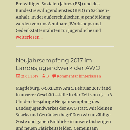
Freiwilligen Sozialen Jahres (FSJ) und des
Bundesfreiwilligendienstes (BFD) in Sachsen-
Anhalt. In der außerschulischen Jugendbildung
werden von uns Seminare, Workshops und
Gedenkstättenfahrten für Jugendliche und
weiterlesen…
Neujahrsempfang 2017 im
Landesjugendwerk der AWO
Veröffentlicht
Autor
21.02.2017
B
Kommentar hinterlassen
am
Magdeburg. 03.02.2017 Am 1. Februar 2017 fand
in unserer Geschäftsstelle in der Zeit von 15 – 18
Uhr der diesjährige Neujahrsempfang des
Landesjugendwerkes der AWO statt. Mit kleinen
Snacks und Getränken begrüßten wir unzählige
Gäste und gaben Einblicke in unsere bisherigen
und neuen Tätigkeitsfelder. Gemeinsam