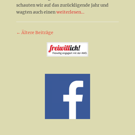
schauten wir auf das zurückligende Jahr und
wagten auch einen
weiterlesen…
Beitrag-
←
Ältere Beiträge
Navigation