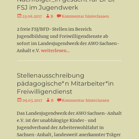
FSJ im Jugendwerk
Veröffentlicht
Autor
23.06.2017
B
Kommentar hinterlassen
am
2 freie FSJ/BFD-Stellen im Bereich
Jugendbildung und Freiwilligendienste ab
sofort im Landesjugendwerk der AWO Sachsen-
Anhalt e.V.
weiterlesen…
Stellenausschreibung
pädagogische*n Mitarbeiter*in
Freiwilligendienst
Veröffentlicht
Autor
09.03.2017
B
Kommentar hinterlassen
am
Das Landesjugendwerk der AWO Sachsen-Anhalt
e.V. ist der unabhängige Kinder- und
Jugendverband der Arbeiterwohlfahrt in
Sachsen-Anhalt, landesweit anerkannter Träger