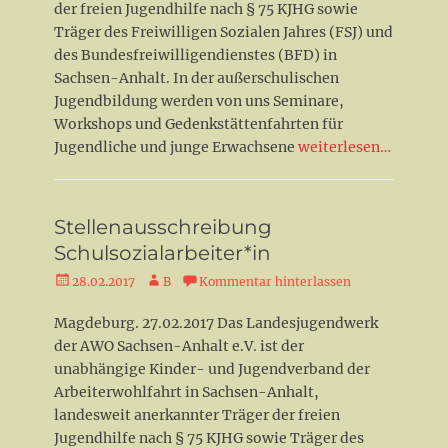
der freien Jugendhilfe nach § 75 KJHG sowie
Träger des Freiwilligen Sozialen Jahres (FSJ) und
des Bundesfreiwilligendienstes (BFD) in
Sachsen-Anhalt. In der außerschulischen
Jugendbildung werden von uns Seminare,
Workshops und Gedenkstättenfahrten für
Jugendliche und junge Erwachsene
weiterlesen…
Stellenausschreibung
Schulsozialarbeiter*in
Veröffentlicht
Autor
28.02.2017
B
Kommentar hinterlassen
am
Magdeburg. 27.02.2017 Das Landesjugendwerk
der AWO Sachsen-Anhalt e.V. ist der
unabhängige Kinder- und Jugendverband der
Arbeiterwohlfahrt in Sachsen-Anhalt,
landesweit anerkannter Träger der freien
Jugendhilfe nach § 75 KJHG sowie Träger des