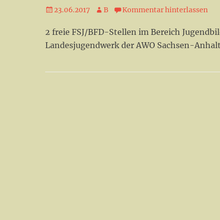
Veröffentlicht
Autor
23.06.2017
B
Kommentar hinterlassen
am
2 freie FSJ/BFD-Stellen im Bereich Jugendbi
Landesjugendwerk der AWO Sachsen-Anhalt