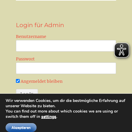
Login für Admin
Benutzername
Passwort
Angemeldet bleiben
Wir verwenden Cookies, um dir die bestmögliche Erfahrung auf
Passwort zurücksetzen
unserer Website zu bieten.
You can find out more about which cookies we are using or
switch them off in
settings
.
Copyright © 2026
Landesjugendwerk der AWO Sachsen-Anhalt
Akzeptieren
e.V.
. All Rights Reserved.
Datenschutz
|
Impressum