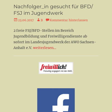
Nachfolger_in gesucht für BFD/
FSJ im Jugendwerk
Veröffentlicht
Autor
23.06.2017
B
Kommentar hinterlassen
am
2 freie FSJ/BFD-Stellen im Bereich
Jugendbildung und Freiwilligendienste ab
sofort im Landesjugendwerk der AWO Sachsen-
Anhalt e.V.
weiterlesen…