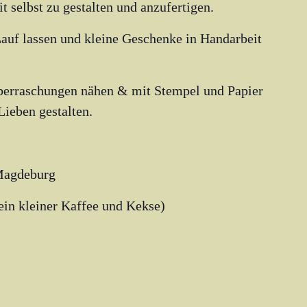
 selbst zu gestalten und anzufertigen.
 Lauf lassen und kleine Geschenke in Handarbeit
berraschungen nähen & mit Stempel und Papier
Lieben gestalten.
Magdeburg
ein kleiner Kaffee und Kekse)