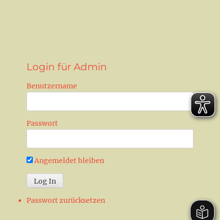
n
Login für Admin
Benutzername
Passwort
Angemeldet bleiben
Passwort zurücksetzen