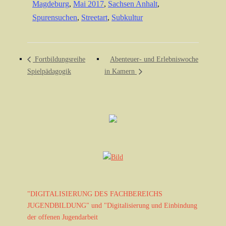
Magdeburg
,
Mai 2017
,
Sachsen Anhalt
,
Spurensuchen
,
Streetart
,
Subkultur
Fortbildungsreihe
Abenteuer- und Erlebniswoche
Spielpädagogik
in Kamern
"DIGITALISIERUNG DES FACHBEREICHS
JUGENDBILDUNG" und "Digitalisierung und Einbindung
der offenen Jugendarbeit