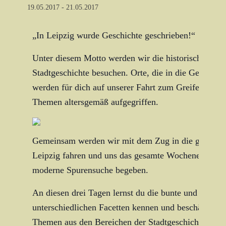
19.05.2017
-
21.05.2017
„In Leipzig wurde Geschichte geschrieben!“
Unter diesem Motto werden wir die historisch bedeu
Stadtgeschichte besuchen. Orte, die in die Geschich
werden für dich auf unserer Fahrt zum Greifen nah u
Themen altersgemäß aufgegriffen.
Gemeinsam werden wir mit dem Zug in die geschicht
Leipzig fahren und uns das gesamte Wochenende auf
moderne Spurensuche begeben.
An diesen drei Tagen lernst du die bunte und vielfält
unterschiedlichen Facetten kennen und beschäftigst d
Themen aus den Bereichen der Stadtgeschichte, Sub