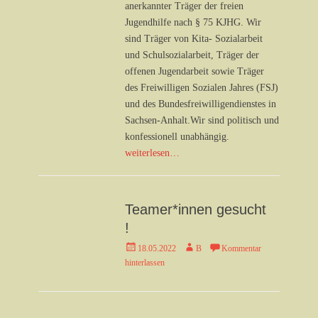
anerkannter Träger der freien
Jugendhilfe nach § 75 KJHG. Wir
sind Träger von Kita- Sozialarbeit
und Schulsozialarbeit, Träger der
offenen Jugendarbeit sowie Träger
des Freiwilligen Sozialen Jahres (FSJ)
und des Bundesfreiwilligendienstes in
Sachsen-Anhalt.Wir sind politisch und
konfessionell unabhängig.
weiterlesen…
Teamer*innen gesucht
!
Veröffentlicht
Autor
18.05.2022
B
Kommentar
am
hinterlassen