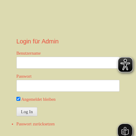
n
Login für Admin
Benutzername
Passwort
Angemeldet bleiben
Passwort zurücksetzen