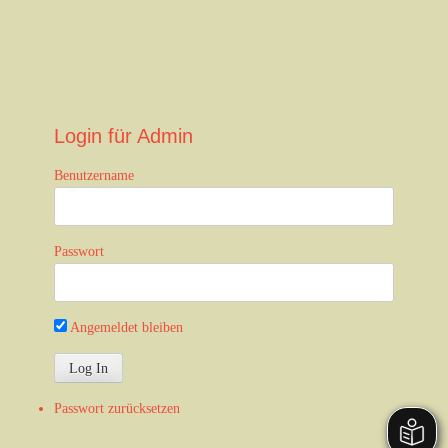
n
Login für Admin
Benutzername
Passwort
Angemeldet bleiben
Passwort zurücksetzen