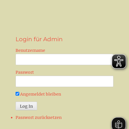
n
Login für Admin
Benutzername
Passwort
Angemeldet bleiben
Passwort zurücksetzen