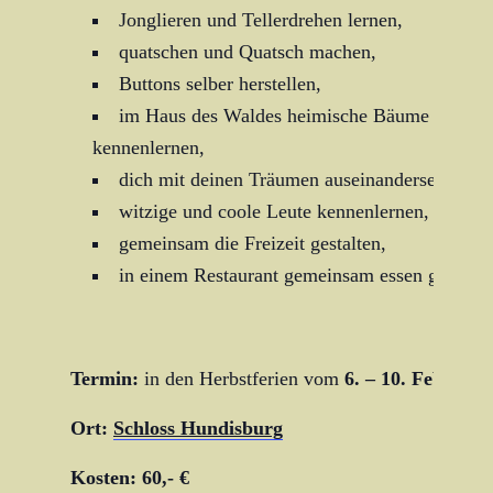
Jonglieren und Tellerdrehen lernen,
quatschen und Quatsch machen,
Buttons selber herstellen,
im Haus des Waldes heimische Bäume und Tie
kennenlernen,
dich mit deinen Träumen auseinandersetzen,
witzige und coole Leute kennenlernen,
gemeinsam die Freizeit gestalten,
in einem Restaurant gemeinsam essen gehen.
Termin:
in den Herbstferien vom
6. – 10. Februar 
Ort:
Schloss Hundisburg
Kosten: 60,- €