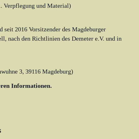
l. Verpflegung und Material)
nd seit 2016 Vorsitzender des Magdeburger
ll, nach den Richtlinien des Demeter e.V. und in
nwuhne 3, 39116 Magdeburg
)
teren Informationen.
S