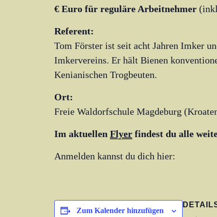
€ Euro für reguläre Arbeitnehmer
(ink
Referent:
Tom Förster ist seit acht Jahren Imker u
Imkervereins. Er hält Bienen konventione
Kenianischen Trogbeuten.
Ort:
Freie Waldorfschule Magdeburg (
Kroate
Im aktuellen
Flyer
findest du alle wei
Anmelden kannst du dich hier:
DETAIL
Zum Kalender hinzufügen