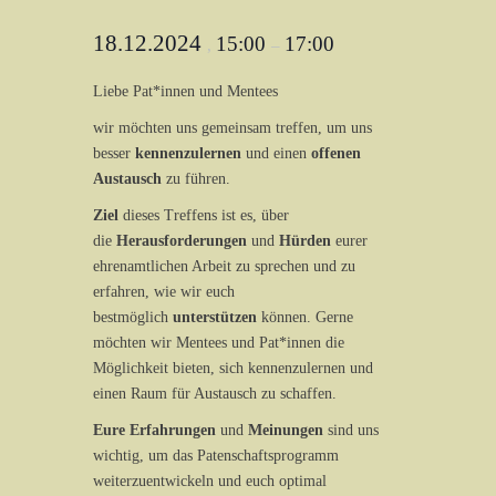
18.12.2024
15:00
17:00
,
–
Liebe Pat*innen und Mentees
wir möchten uns gemeinsam treffen, um uns
besser
kennenzulernen
und einen
offenen
Austausch
zu führen.
Ziel
dieses Treffens ist es, über
die
Herausforderungen
und
Hürden
eurer
ehrenamtlichen Arbeit zu sprechen und zu
erfahren, wie wir euch
bestmöglich
unterstützen
können. Gerne
möchten wir Mentees und Pat*innen die
Möglichkeit bieten, sich kennenzulernen und
einen Raum für Austausch zu schaffen.
Eure Erfahrungen
und
Meinungen
sind uns
wichtig, um das Patenschaftsprogramm
weiterzuentwickeln und euch optimal