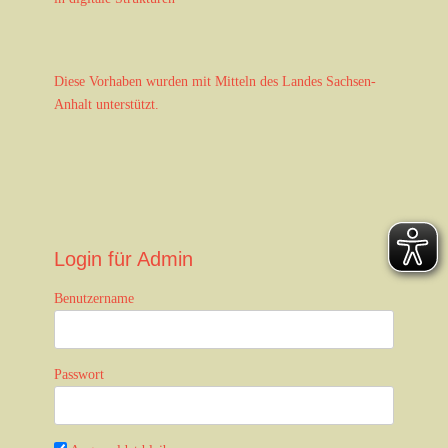
a
t
i
o
Diese Vorhaben wurden mit Mitteln des Landes Sachsen-
n
Anhalt unterstützt.
Login für Admin
Benutzername
Passwort