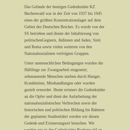
Das Gelände der heutigen Gedenkstätte KZ
Buchenwald war in der Zeit von 1937 bis 1945
eines der größten Konzentrationslager auf dem
Gebiet des Deutschen Reiches. Es wurde von der
SS betrieben und diente der Inhaftierung von
politischenGegnern, Jüdinnen und Juden, Sinti
und Roma sowie vielen weiteren von den
Nationalsozialisten verfolgten Gruppen.
Unter unmenschlichen Bedingungen wurden die
Häftlinge zur Zwangsarbeit eingesetzt;
zehntausende Menschen starben durch Hunger,
Krankheiten, Misshandlungen oder wurden
gezielt ermordet. Heute erinnert die Gedenkstätte
an die Opfer und dient der Aufarbeitung der
nationalsozialistischen Verbrechen sowie der
historischen und politischen Bildung.Im Rahmen
der geplanten Studienfahrt werden wir diesen
Gedenk-und Erinnerungsort besuchen. Wir
werden uns in der Gedenkstätte Buchenwald an