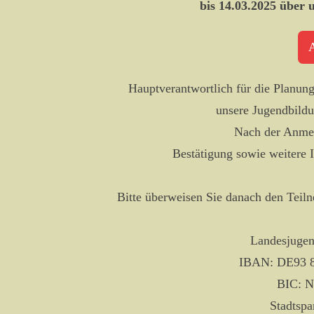
bis 14.03.2025 über
Hauptverantwortlich für die Planun
unsere Jugendbildu
Nach der Anmel
Bestätigung sowie weitere 
Bitte überweisen Sie danach den Teil
Landesjuge
IBAN: DE93 8
BIC:
Stadtsp