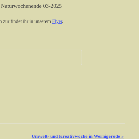
 Naturwochenende 03-2025
 zur findet ihr in unserem
Flyer
.
Umwelt- und Kreativwoche in Wernigerode
»