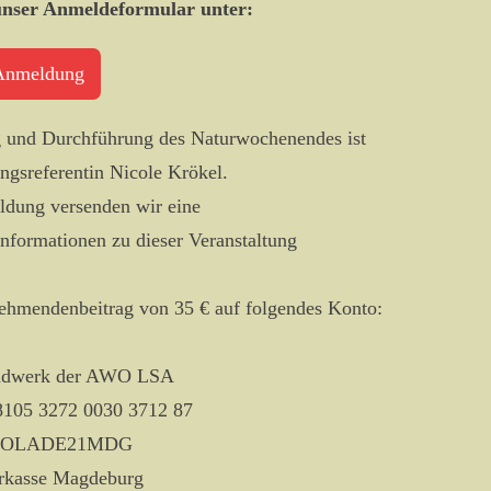
 unser Anmeldeformular unter:
Anmeldung
g und Durchführung des Naturwochenendes ist
ngsreferentin Nicole Krökel.
dung versenden wir eine
Informationen zu dieser Veranstaltung
nehmendenbeitrag von 35 € auf folgendes Konto:
ndwerk der AWO LSA
105 3272 0030 3712 87
 NOLADE21MDG
arkasse Magdeburg