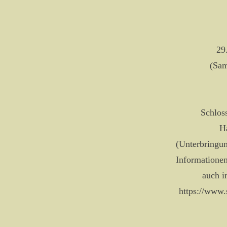
29
(Sam
Schlos
H
(Unterbringu
Informationen
auch i
https://www.