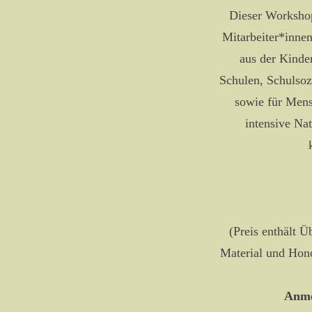
Dieser Workshop
Mitarbeiter*innen
aus der Kinde
Schulen, Schulsoz
sowie für Mens
intensive Na
(Preis enthält 
Material und Hono
Anme