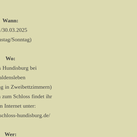
Wann:
./30.03.2025
stag/Sonntag)
Wo:
s Hundisburg bei
aldensleben
ng in Zweibettzimmern)
 zum Schloss findet ihr
m Internet unter:
schloss-hundisburg.de/
Wer: