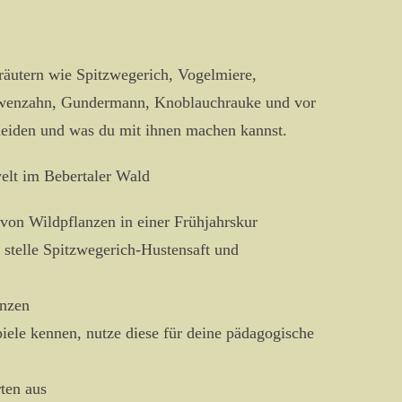
räutern wie Spitzwegerich, Vogelmiere,
öwenzahn, Gundermann, Knoblauchrauke und vor
cheiden und was du mit ihnen machen kannst.
welt im Bebertaler Wald
von Wildpflanzen in einer Frühjahrskur
 stelle Spitzwegerich-Hustensaft und
anzen
iele kennen, nutze diese für deine pädagogische
ten aus