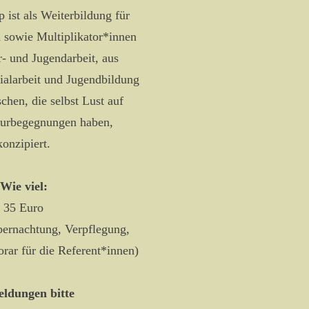
 ist als Weiterbildung für
 sowie Multiplikator*innen
r- und Jugendarbeit, aus
ialarbeit und Jugendbildung
chen, die selbst Lust auf
turbegegnungen haben,
konzipiert.
Wie viel:
35 Euro
Übernachtung, Verpflegung,
rar für die Referent*innen)
ldungen bitte