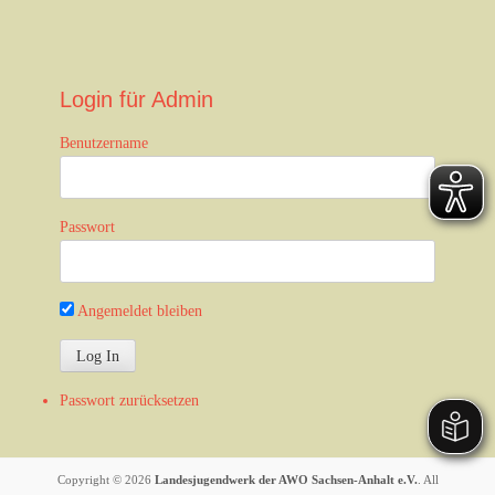
Login für Admin
Benutzername
Passwort
Angemeldet bleiben
Passwort zurücksetzen
Copyright © 2026
Landesjugendwerk der AWO Sachsen-Anhalt e.V.
. All