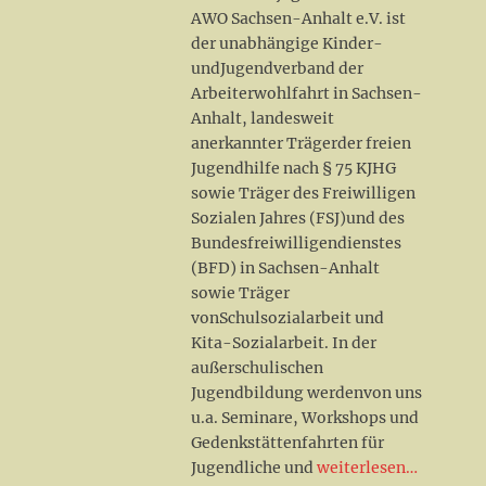
AWO Sachsen-Anhalt e.V. ist
der unabhängige Kinder-
undJugendverband der
Arbeiterwohlfahrt in Sachsen-
Anhalt, landesweit
anerkannter Trägerder freien
Jugendhilfe nach § 75 KJHG
sowie Träger des Freiwilligen
Sozialen Jahres (FSJ)und des
Bundesfreiwilligendienstes
(BFD) in Sachsen-Anhalt
sowie Träger
vonSchulsozialarbeit und
Kita-Sozialarbeit. In der
außerschulischen
Jugendbildung werdenvon uns
u.a. Seminare, Workshops und
Gedenkstättenfahrten für
Jugendliche und
weiterlesen…