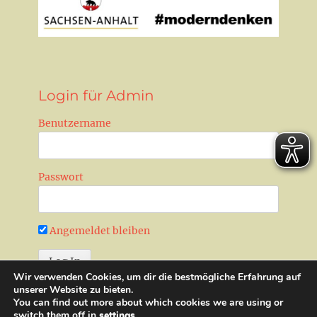
Login für Admin
Benutzername
Passwort
Angemeldet bleiben
Wir verwenden Cookies, um dir die bestmögliche Erfahrung auf
Passwort zurücksetzen
unserer Website zu bieten.
You can find out more about which cookies we are using or
switch them off in
settings
.